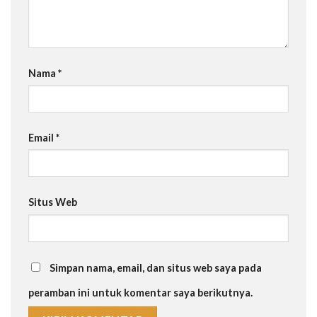
Nama
*
Email
*
Situs Web
Simpan nama, email, dan situs web saya pada
peramban ini untuk komentar saya berikutnya.