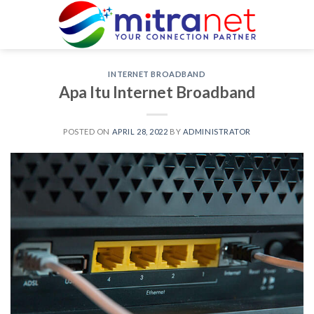
Skip
to
content
INTERNET BROADBAND
Apa Itu Internet Broadband
POSTED ON
APRIL 28, 2022
BY
ADMINISTRATOR