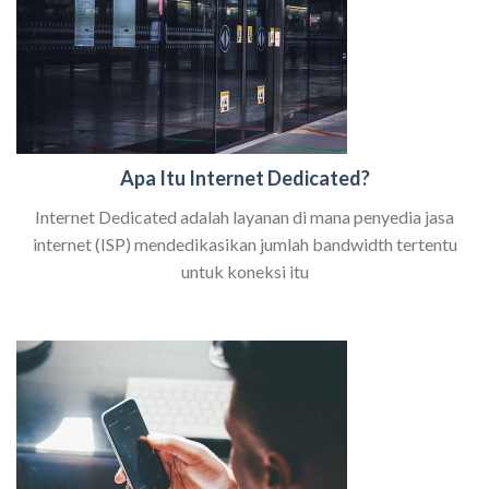
Apa Itu Internet Dedicated?
Internet Dedicated adalah layanan di mana penyedia jasa
internet (ISP) mendedikasikan jumlah bandwidth tertentu
untuk koneksi itu