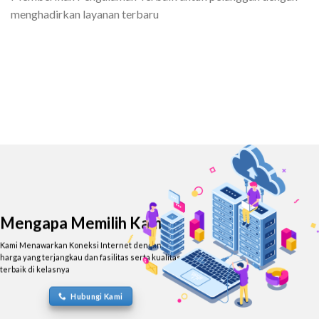
menghadirkan layanan terbaru
Mengapa Memilih Kami?
Kami Menawarkan Koneksi Internet dengan
harga yang terjangkau dan fasilitas serta kualitas
terbaik di kelasnya
Hubungi Kami