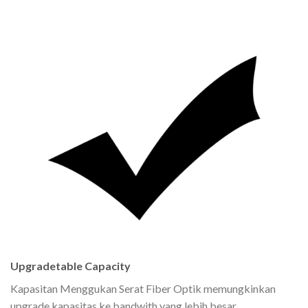
Upgradetable Capacity
Kapasitan Menggukan Serat Fiber Optik memungkinkan
upgrade kapasitas ke bandwith yang lebih besar