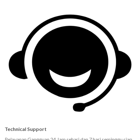
Technical Support
Pelayanan Gangguan 24 Jam sehari dan 7 hari seminggu siap