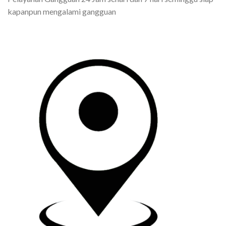
kapanpun mengalami gangguan