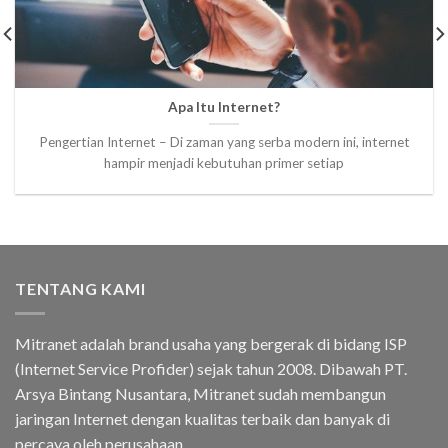
Apa Itu Internet?
Pengertian Internet – Di zaman yang serba modern ini, internet
hampir menjadi kebutuhan primer setiap
TENTANG KAMI
Mitranet adalah brand usaha yang bergerak di bidang ISP
(Internet Service Profider) sejak tahun 2008. Dibawah PT.
Arsya Bintang Nusantara, Mitranet sudah membangun
jaringan Internet dengan kualitas terbaik dan banyak di
percaya oleh perusahaan.