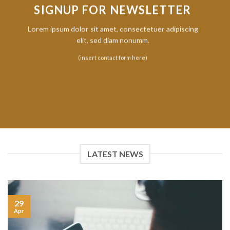
SIGNUP FOR NEWSLETTER
Lorem ipsum dolor sit amet, consectetuer adipiscing
elit, sed diam nonumm.
(insert contact form here)
LATEST NEWS
29
Apr