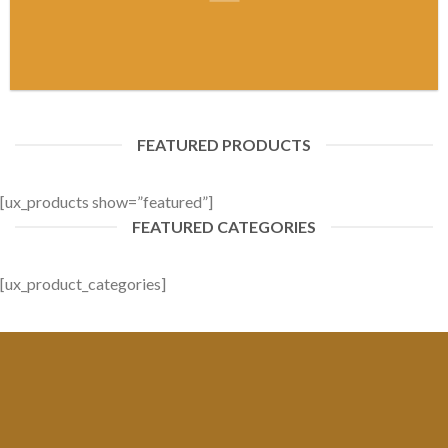
FEATURED PRODUCTS
[ux_products show=”featured”]
FEATURED CATEGORIES
[ux_product_categories]