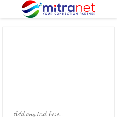
Skip
to
content
Add any text here…