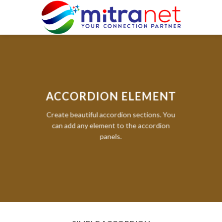
Skip
to
content
ACCORDION ELEMENT
Create beautiful accordion sections. You
can add any element to the accordion
panels.