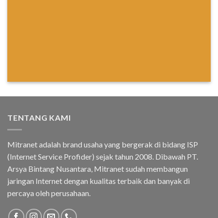
TENTANG KAMI
Mitranet adalah brand usaha yang bergerak di bidang ISP
(Internet Service Profider) sejak tahun 2008. Dibawah PT.
Arsya Bintang Nusantara, Mitranet sudah membangun
jaringan Internet dengan kualitas terbaik dan banyak di
percaya oleh perusahaan.